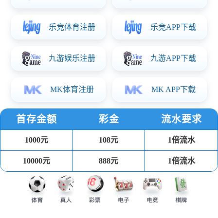
首页
/
体育动态
/ 正文
2026-06-12 15:04
42 次阅读
莱科宁“冰人”连续参赛纪录保持至今 未来
十年哪位新秀能接近这一成就
在F1的历史长河中，芬兰车手基米·莱科宁以其冷静如
冰的驾驶风格和近乎偏执的可靠性，铸就了一项令后
人仰望的纪录——自2001年首秀至2021年退役，他保
持着连续参赛零缺席的惊人纪录，这一“冰人”连续参
赛纪录至今无人能破。随着围场中年轻新秀的不断涌
现，车迷们不禁发问：未来十年，谁有潜力接近甚至