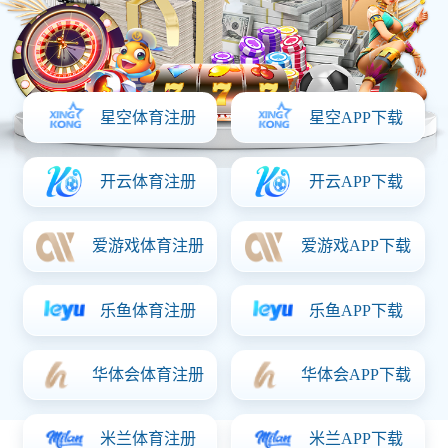
立即下载米兰体育·米兰官方网站APP